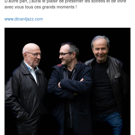
D’autre part, j’aurai le plaisir de présenter les soirées et de vivre
avec vous tous ces grands moments !
www.dinantjazz.com