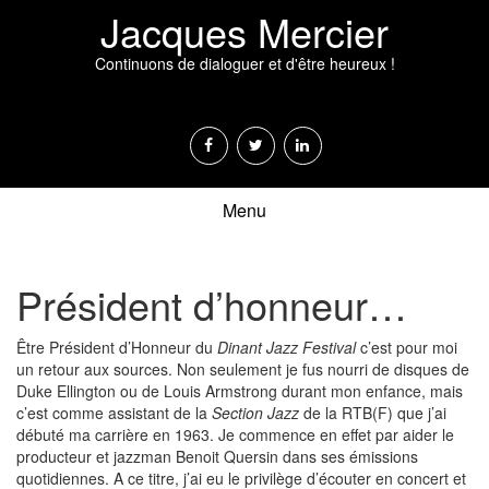
Jacques Mercier
Continuons de dialoguer et d'être heureux !
Menu
Président d’honneur…
Être Président d’Honneur du
Dinant Jazz Festival
c’est pour moi
un retour aux sources. Non seulement je fus nourri de disques de
Duke Ellington ou de Louis Armstrong durant mon enfance, mais
c’est comme assistant de la
Section Jazz
de la RTB(F) que j’ai
débuté ma carrière en 1963. Je commence en effet par aider le
producteur et jazzman Benoit Quersin dans ses émissions
quotidiennes. A ce titre, j’ai eu le privilège d’écouter en concert et