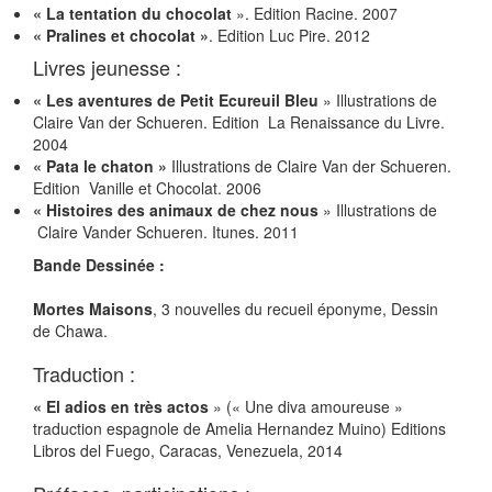
« La tentation du chocolat
». Edition Racine. 2007
« Pralines et chocolat »
. Edition Luc Pire. 2012
Livres jeunesse :
« Les aventures de Petit Ecureuil Bleu
» Illustrations de
Claire Van der Schueren. Edition La Renaissance du Livre.
2004
« Pata le chaton »
Illustrations de Claire Van der Schueren.
Edition Vanille et Chocolat. 2006
« Histoires des animaux de chez nous
» Illustrations de
Claire Vander Schueren. Itunes. 2011
Bande Dessinée :
Mortes Maisons
, 3 nouvelles du recueil éponyme, Dessin
de Chawa.
Traduction :
« El adios en très actos
» (« Une diva amoureuse »
traduction espagnole de Amelia Hernandez Muino) Editions
Libros del Fuego, Caracas, Venezuela, 2014