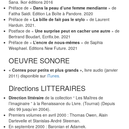
Sana. Ikor éditions 2016
Préface de «
Dans la peau d’une femme mendiante
» de
Fatiha Saidi. Edition La Boîte à Pandore. 2020
Préface de
« La bille de fait pas le stylo
» de Laurent
Harduin. 2021.
Postface de «
Une surprise peut en cacher une autre
» de
Bertrand Boudart, Ecrifix.be. 2021
Préface de «
L’encre de nous-mêmes
» de Saphia
Wesphael. Editions New Future. 2021
OEUVRE SONORE
« Contes pour petits et plus grands »,
livre audio (janvier
2011) disponible sur
iTunes.
Directions LITTERAIRES
Direction littéraire
de la collection “ Les Maîtres de
l’Imaginaire ” à la Renaissance du Livre. (Tournai) (Depuis
déc 99 jusqu’en 2004).
Premiers volumes en avril 2000 : Thomas Owen, Alain
Dartevelle et Stanislas-André Steeman.
En septembre 2000 : Baronian et Adamek.