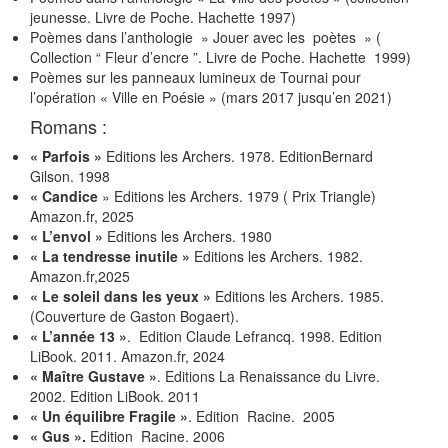
jeunesse. Livre de Poche. Hachette 1997)
Poèmes dans l’anthologie » Jouer avec les poètes » (
Collection “ Fleur d’encre ”. Livre de Poche. Hachette 1999)
Poèmes sur les panneaux lumineux de Tournai pour
l’opération « Ville en Poésie » (mars 2017 jusqu’en 2021)
Romans :
«
Parfois
»
Editions les Archers. 1978. EditionBernard
Gilson. 1998
«
Candice
» Editions les Archers. 1979 ( Prix Triangle)
Amazon.fr, 2025
«
L’envol
»
Editions les Archers. 1980
«
La tendresse inutile »
Editions les Archers. 1982.
Amazon.fr,2025
« Le soleil dans les yeux
»
Editions les Archers. 1985.
(Couverture de Gaston Bogaert).
« L’année 13 »
. Edition Claude Lefrancq. 1998. Edition
LiBook. 2011. Amazon.fr, 2024
« Maître Gustave
»
. Editions La Renaissance du Livre.
2002. Edition LiBook. 2011
« Un équilibre Fragil
e »
. Edition Racine. 2005
« Gus ».
Edition Racine. 2006