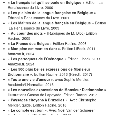
«
Le français tel qu’il se parle en Belgique »
Edition La
Renaissance du Livre. 2000
« Les plaisirs de la langue française en Belgique »
EditionLa Renaissance du Livre. 2001
« Les Maîtres de la langue français en Belgique
» Edition
La Renaissance du Livre. 2003
« Au cœur des mots
» (Rubriques de M. Dico) Edition
Racine. 2005
« La France des Belges
» Edition Racine. 2006
« Mon père est mort en riant ».
Edition LiBook. 2011.
Amazon.fr, 2024
«
Les perroquets de l’Orénoque »
Edition Libook. 2011.
Amazon.fr, 2024
« Les 500 plus belles expressions de Monsieur
Dictionnaire »
. Edition Racine. 2013 (Réédit. 2017)
« Toute une vie d’amour
», avec Sophie Mercier.
Académia/L’Harmattan 2016
« Les nouvelles expressions de Monsieur Dictionnaire »
.
Illustrations Gaston de Lapoyade. Edition Racine. 2017
« Paysages citoyens à Bruxelles »
. Avec Christophe
Mercier, guide. Edition Racine. 2018
« Le compte est bon »
. Avec Noël Van der Schueren,