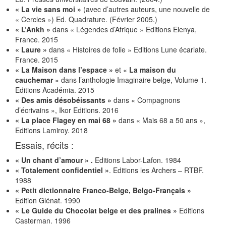
« La vie sans moi »
(avec d’autres auteurs, une nouvelle de
« Cercles ») Ed. Quadrature. (Février 2005.)
« L’Ankh »
dans « Légendes d’Afrique » Editions Elenya,
France. 2015
« Laure »
dans « Histoires de folie » Editions Lune écarlate.
France. 2015
« La Maison dans l’espace »
et «
La maison du
cauchemar
» dans l’anthologie Imaginaire belge, Volume 1.
Editions Académia. 2015
« Des amis désobéissants »
dans « Compagnons
d’écrivains », Ikor Editions. 2016
« La place Flagey en mai 68 »
dans « Mais 68 a 50 ans »,
Editions Lamiroy. 2018
Essais, récits :
«
Un chant d’amour » .
Editions Labor-Lafon. 1984
«
Totalement confidentiel »
. Editions les Archers – RTBF.
1988
«
Petit dictionnaire Franco-Belge, Belgo-Français »
Edition Glénat. 1990
«
Le Guide du Chocolat belge et des pralines »
Editions
Casterman. 1996