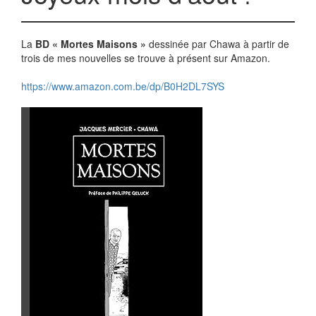
La
BD « Mortes Maisons »
dessinée par Chawa à partir de
trois de mes nouvelles se trouve à présent sur Amazon.
https://www.amazon.com.be/dp/B0H2DL7SYS