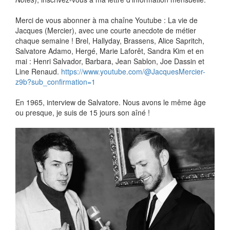
Merci de vous abonner à ma chaîne Youtube : La vie de
Jacques (Mercier), avec une courte anecdote de métier
chaque semaine ! Brel, Hallyday, Brassens, Alice Sapritch,
Salvatore Adamo, Hergé, Marie Laforêt, Sandra Kim et en
mai : Henri Salvador, Barbara, Jean Sablon, Joe Dassin et
Line Renaud.
https://www.youtube.com/@JacquesMercier-
z9b?sub_confirmation=1
En 1965, interview de Salvatore. Nous avons le même âge
ou presque, je suis de 15 jours son aîné !