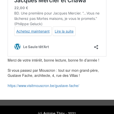
Merci de votre intérêt, bonne lecture, bonne fin d’année !
Si vous passez par Mouscron : tout sur mon grand-père,
Gustave Fache, architecte, 4, rue des Villas !
https://www.visitmouscron.be/gustave-fache/
(c) Antoine Thiry - 2021