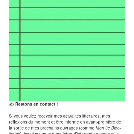
✍️
Restons en contact !
Si vous voulez recevoir mes actualités littéraires, mes
réflexions du moment et être informé en avant-première de
la sortie de mes prochains ouvrages (comme
Mon 3e Bloc-
Notes
), inscrivez-vous à ma lettre d’information mensuelle.