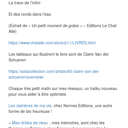
La trace de l’infini
Et des ronds dans l’eau
(Extrait de «
Un petit moment de grâce »
– Editions Le Chat
Ailé)
https://www.chataile.com/store/p11/LIVRES.html
Les tableaux qui illustrent le livre sont de Claire Van der
Schueren
https://sotacollection.com/artists/60-claire-van-der-
schueren/overview/
Chaque très petit matin sur mes réseaux, un haïku nouveau
pour vous aider à être optimiste.
Les clairières de ma vie
, chez Kennes Editions, une autre
forme de bio heureuse !
«
Mes drôles de vies
« , mes mémoires, sont chez les