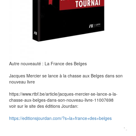
Autre nouveauté : La France des Belges
Jacques Mercier se lance à la chasse aux Belges dans son
nouveau livre
https://www.rtbf.be/article/jacques-mercier-se-lance-a-la-
chasse-aux-belges-dans-son-nouveau-livre-11007698
voir sur le site des éditions Jourdan:
https://editionsjourdan.com/?s=la+france+des+belges