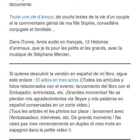
documents
Toute une vie d’amour
, de courts textes de la vie d’un couple
et le commentaire génial de ma fille Sophie, conseillère
conjugale et familiale…
Dans iTunes, livres audio en français, 12 Histoires
d’animaux, que je lis pour les petits et les grands, avec la
musique de Stéphane Mercier..
Si quieres descubrir la versión en español de mi libro, sigue
este enlace :
El adios en tres actos
((Todos los artículos y
fotos relacionados con el evento: lanzamiento del libro con el
Embajador, entrevistas, etc. ¡Grandes momentos! No se
pierdan mis agradecimientos via Skype y mis palabras en
español conservadas en un corto video.)
(Tous les articles et les photos sur place : lancement avec
l’Ambassadeur, interviews, etc. De grands moments ! Ne
ratez pas mes remerciements en duplex et mes mots en
espagnol dans la petite video !)